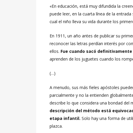
«En educación, está muy difundida la creen
puede leer, en la cuarta línea de la entrada
cual el niño lleva su vida durante los prime
En 1911, un año antes de publicar su prim
reconocer las letras perdían interés por c
ellos.
Fue cuando sacó definitivamente 
aprenden de los juguetes cuando los rompen,
(…)
A menudo, sus más fieles apóstoles pueden,
parcialmente y no la entienden globalmente
describe lo que considera una bondad del 
descripción del método está equivocad
etapa infantil.
Solo hay una forma de utili
plazca.