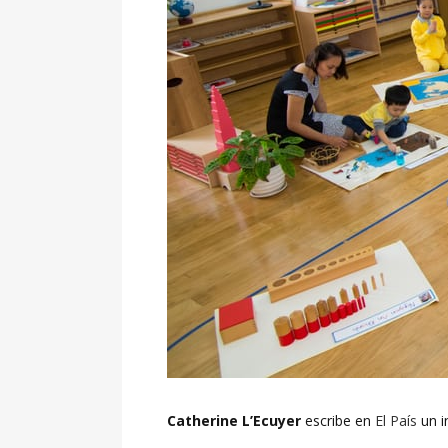
Catherine L’Ecuyer
escribe en
El País
un i