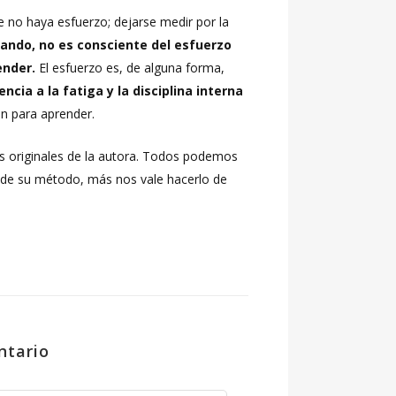
 no haya esfuerzo; dejarse medir por la
ando, no es consciente del esfuerzo
ender.
El esfuerzo es, de alguna forma,
cia a la fatiga y la disciplina interna
ón para aprender.
os originales de la autora. Todos podemos
l de su método, más nos vale hacerlo de
ntario