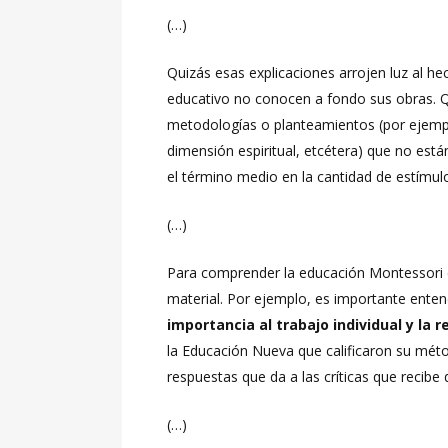
(…)
Quizás esas explicaciones arrojen luz al 
educativo no conocen a fondo sus obras. 
metodologías o planteamientos (por ejemplo,
dimensión espiritual, etcétera) que no están
el término medio en la cantidad de estímulo
(…)
Para comprender la educación Montessori es
material. Por ejemplo, es importante enten
importancia al trabajo individual y la 
la Educación Nueva que calificaron su méto
respuestas que da a las críticas que recibe d
(…)