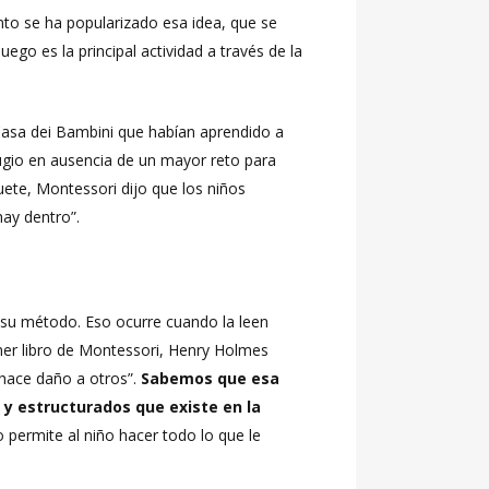
to se ha popularizado esa idea, que se
ego es la principal actividad a través de la
Casa dei Bambini que habían aprendido a
fugio en ausencia de un mayor reto para
guete, Montessori dijo que los niños
hay dentro”.
 su método. Eso ocurre cuando la leen
imer libro de Montessori, Henry Holmes
 hace daño a otros”.
Sabemos que esa
 y estructurados que existe en la
o permite al niño hacer todo lo que le