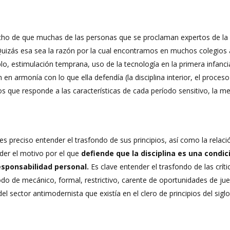
hecho de que muchas de las personas que se proclaman expertos de l
Quizás esa sea la razón por la cual encontramos en muchos colegi
 estimulación temprana, uso de la tecnología en la primera infancia, 
 en armonía con lo que ella defendía (la disciplina interior, el proceso
s que responde a las características de cada período sensitivo, la m
 preciso entender el trasfondo de sus principios, así como la relaci
der el motivo por el que
defiende que la disciplina es una condici
responsabilidad personal.
Es clave entender el trasfondo de las críti
do de mecánico, formal, restrictivo, carente de oportunidades de ju
el sector antimodernista que existía en el clero de principios del siglo