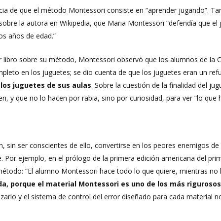
cia de que el método Montessori consiste en “aprender jugando”. Tan
 sobre la autora en Wikipedia, que Maria Montessori “defendía que el ju
ros años de edad.”
er libro sobre su método, Montessori observó que los alumnos de la 
ompleto en los juguetes; se dio cuenta de que los juguetes eran un re
los juguetes de sus aulas
. Sobre la cuestión de la finalidad del ju
 y que no lo hacen por rabia, sino por curiosidad, para ver “lo que 
 sin ser conscientes de ello, convertirse en los peores enemigos de
. Por ejemplo, en el prólogo de la primera edición americana del pr
método: “El alumno Montessori hace todo lo que quiere, mientras no
a, porque el material Montessori es uno de los más rigurosos
zarlo y el sistema de control del error diseñado para cada material n