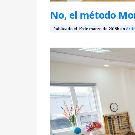
No, el método Mon
Publicado el 19 de marzo de 2019
h
en
Artí