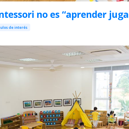
tessori no es “aprender jug
culos de interés