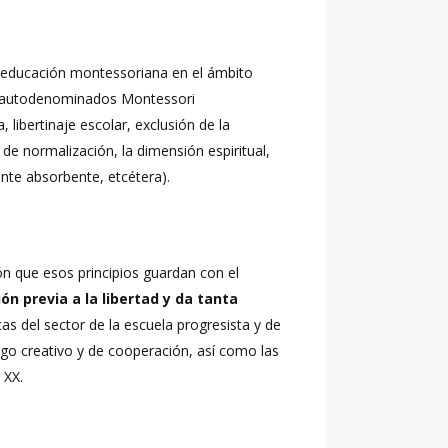
a educación montessoriana en el ámbito
os autodenominados Montessori
libertinaje escolar, exclusión de la
 de normalización, la dimensión espiritual,
ente absorbente, etcétera).
ón que esos principios guardan con el
ón previa a la libertad y da tanta
cas del sector de la escuela progresista y de
ego creativo y de cooperación, así como las
 XX.