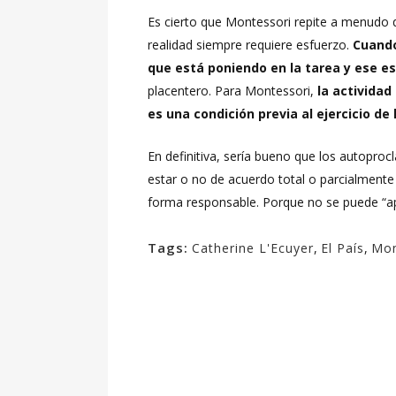
Es cierto que Montessori repite a menudo q
realidad siempre requiere esfuerzo.
Cuando
que está poniendo en la tarea y ese e
placentero. Para Montessori,
la actividad
es una condición previa al ejercicio de 
En definitiva, sería bueno que los autopr
estar o no de acuerdo total o parcialment
forma responsable. Porque no se puede “ap
Tags:
Catherine L'Ecuyer
,
El País
,
Mon