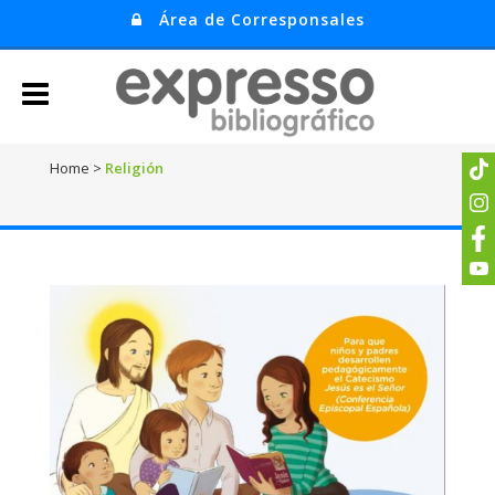
Área de Corresponsales
Home
>
Religión