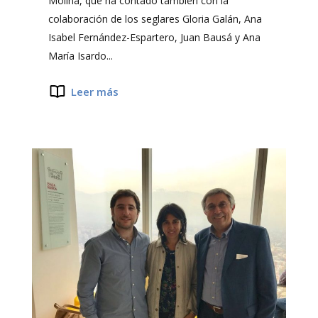
Molina, que ha contado también con la
colaboración de los seglares Gloria Galán, Ana
Isabel Fernández-Espartero, Juan Bausá y Ana
María Isardo...
Leer más